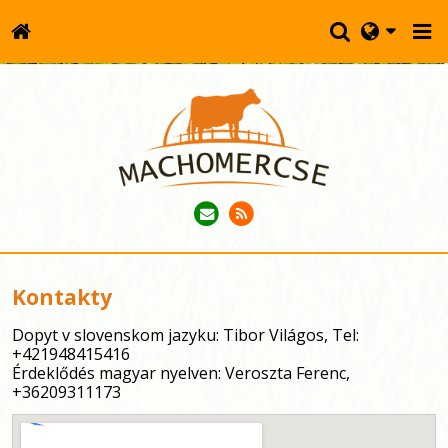
Kontakty
Dopyt v slovenskom jazyku: Tibor Világos, Tel: 
+421948415416
Érdeklődés magyar nyelven: Veroszta Ferenc, 
+36209311173