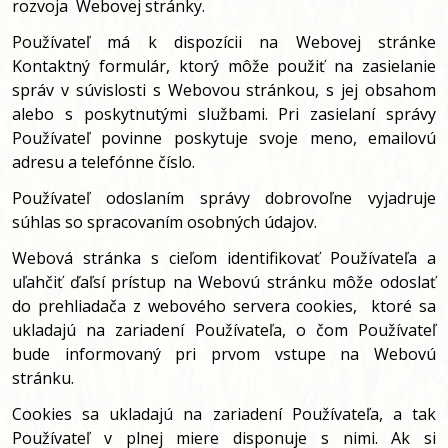
rozvoja Webovej stránky.
Používateľ má k dispozícii na Webovej stránke
Kontaktný formulár, ktorý môže použiť na zasielanie
správ v súvislosti s Webovou stránkou, s jej obsahom
alebo s poskytnutými službami. Pri zasielaní správy
Používateľ povinne poskytuje svoje meno, emailovú
adresu a telefónne číslo.
Používateľ odoslaním správy dobrovoľne vyjadruje
súhlas so spracovaním osobných údajov.
Webová stránka s cieľom identifikovať Používateľa a
uľahčiť ďaľsí prístup na Webovú stránku môže odoslať
do prehliadača z webového servera cookies, ktoré sa
ukladajú na zariadení Používateľa, o čom Používateľ
bude informovaný pri prvom vstupe na Webovú
stránku.
Cookies sa ukladajú na zariadení Používateľa, a tak
Používateľ v plnej miere disponuje s nimi. Ak si