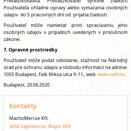
Prevádzkovateľa. Prevádzkovateľ vyhovie žiadosti
Používateľa ohľadne opravy alebo vymazania osobných
údajov do 5 pracovných dní od prijatia žiadosti.
Používateľ môže namietať proti spracúvaniu jeho
osobných údajov v prípadoch uvedených v príslušnom
zákone.
7. Opravné prostriedky
Používateľ môže podať odvolanie, sťažnosť na Národný
úrad pre ochranu údajov a slobodu informácii na adrese:
1055 Budapest, Falk Miksa utca 9-11., web:
www.naih.hu
Budapest, 20.06.2020
Kontakty
MachoMercse Kft.
3656 Sajómercse, Major 069.