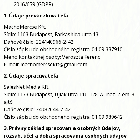
2016/679 (GDPR)
1. Údaje prevádzkovateľa
MachoMercse Kft.
Sídlo: 1163 Budapest, Farkashida utca 13.
Daňové číslo: 224140966-2-42
Číslo zápisu do obchodného registra: 01 09 337910
Meno kontaktnej osoby: Veroszta Ferenc
E-mail: machomercsekft@gmail.com
2. Údaje spracúvateľa
SalesNet Média Kft.
Sídlo: 1173 Budapest, Újlak utca 116-128. A. lház. 2. em. 8.
ajtó
Daňové číslo: 24082644-2-42
Číslo zápisu do obchodného registra: 01 09 989642
3. Právny základ spracovania osobných údajov,
rozsah, účel a doba spracovania osobných údajov