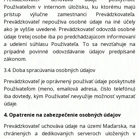
Používateľom v internom úložisku, ku ktorému majú
prístup výlučne zamestnanci Prevádzkovateľa.
Prevádzkovateľ nepoužíva osobné údaje na iné účely
ako je vyššie uvedené. Prevádzkovateľ odovzdá osobné
údaje tretej osobe iba po predchádzajúcom informovaní
a udelení súhlasu Používateľa. To sa nevzťahuje na
prípadné povinné odovzdávanie údajov predpísané
zákonom.
3.4. Doba spracúvania osobných údajov
Prevádzkovateľ je oprávnený používať údaje poskytnuté
Používateľom (meno, emailová adresa, číslo telefónu)
iba dovtedy, kým Používateľ nevyužije možnosť vymazať
údaje.
4. Opatrenie na zabezpečenie osobných údajov
Prevádzkovateľ uchováva údaje na území Maďarska, na
chránených a dedikovaných serveroch uložených v