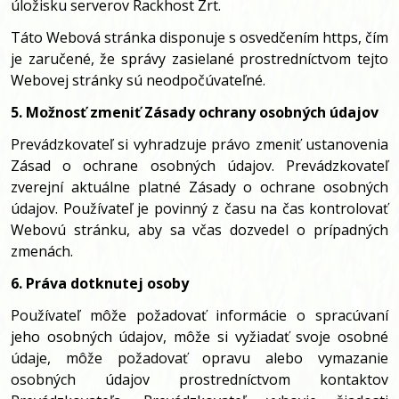
úložisku serverov Rackhost Zrt.
Táto Webová stránka disponuje s osvedčením https, čím
je zaručené, že správy zasielané prostredníctvom tejto
Webovej stránky sú neodpočúvateľné.
5. Možnosť zmeniť Zásady ochrany osobných údajov
Prevádzkovateľ si vyhradzuje právo zmeniť ustanovenia
Zásad o ochrane osobných údajov. Prevádzkovateľ
zverejní aktuálne platné Zásady o ochrane osobných
údajov. Používateľ je povinný z času na čas kontrolovať
Webovú stránku, aby sa včas dozvedel o prípadných
zmenách.
6. Práva dotknutej osoby
Používateľ môže požadovať informácie o spracúvaní
jeho osobných údajov, môže si vyžiadať svoje osobné
údaje, môže požadovať opravu alebo vymazanie
osobných údajov prostredníctvom kontaktov