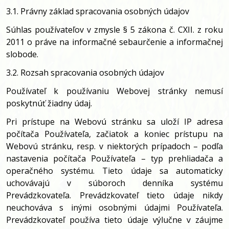
3.1. Právny základ spracovania osobných údajov
Súhlas používateľov v zmysle § 5 zákona č. CXII. z roku
2011 o práve na informačné sebaurčenie a informačnej
slobode.
3.2. Rozsah spracovania osobných údajov
Používateľ k používaniu Webovej stránky nemusí
poskytnúť žiadny údaj.
Pri prístupe na Webovú stránku sa uloží IP adresa
počítača Používateľa, začiatok a koniec prístupu na
Webovú stránku, resp. v niektorých prípadoch – podľa
nastavenia počítača Používateľa – typ prehliadača a
operačného systému. Tieto údaje sa automaticky
uchovávajú v súboroch denníka systému
Prevádzkovateľa. Prevádzkovateľ tieto údaje nikdy
neuchováva s inými osobnými údajmi Používateľa.
Prevádzkovateľ používa tieto údaje výlučne v záujme