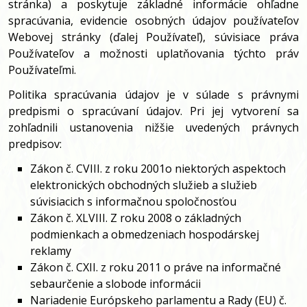
stránka) a poskytuje základné informácie ohľadne
spracúvania, evidencie osobných údajov používateľov
Webovej stránky (ďalej Používateľ), súvisiace práva
Používateľov a možnosti uplatňovania týchto práv
Používateľmi.
Politika spracúvania údajov je v súlade s právnymi
predpismi o spracúvaní údajov. Pri jej vytvorení sa
zohľadnili ustanovenia nižšie uvedených právnych
predpisov:
Zákon č. CVIII. z roku 2001o niektorých aspektoch
elektronických obchodných služieb a služieb
súvisiacich s informačnou spoločnosťou
Zákon č. XLVIII. Z roku 2008 o základných
podmienkach a obmedzeniach hospodárskej
reklamy
Zákon č. CXII. z roku 2011 o práve na informačné
sebaurčenie a slobode informácii
Nariadenie Európskeho parlamentu a Rady (EU) č.