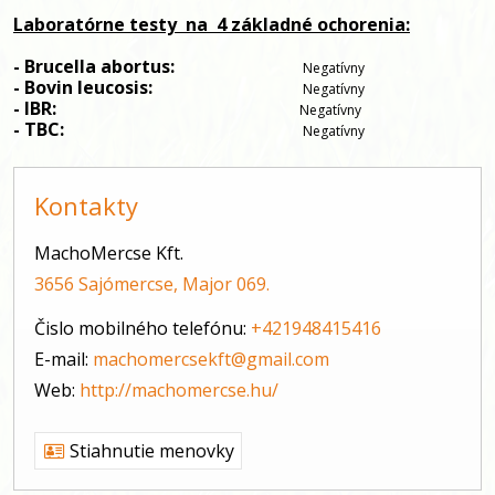
Laboratórne testy
 na
 4 základné ochorenia:
- Brucella abortus:                            
Negatívny
- Bovin leucosis:                                 
Negatívny
- IBR:                                                      
Negatívny
- TBC:                                                     
Negatívny
Kontakty
MachoMercse Kft.
3656 Sajómercse, Major 069.
Čislo mobilného telefónu:
+421948415416
E-mail:
machomercsekft@gmail.com
Web:
http://machomercse.hu/
Stiahnutie menovky