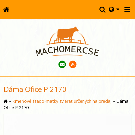
Dáma Ofice P 2170
»
Kmeńové stádo-matky zvierat určených na predaj
»
Dáma
Ofice P 2170