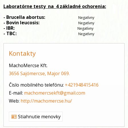
Laboratórne testy
 na
 4 základné ochorenia:
- Brucella abortus:                            
Negatívny
- Bovin leucosis:                                 
Negatívny
- IBR:                                                      
Negatívny
- TBC:                                                     
Negatívny
Kontakty
MachoMercse Kft.
3656 Sajómercse, Major 069.
Čislo mobilného telefónu:
+421948415416
E-mail:
machomercsekft@gmail.com
Web:
http://machomercse.hu/
Stiahnutie menovky