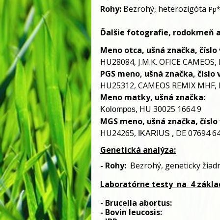
Rohy:
Bezrohý,
heterozigóta
Pp
Ďalšie fotografie, rodokmeň 
Meno otca, ušná značka, číslo v
HU28084, J.M.K. OFICE CAMEOS,
PGS meno, ušná značka, číslo v
HU25312, CAMEOS REMIX MHF, F
Meno matky, ušná značka:
, HU 30025 1664 9
Kolompos
MGS meno, ušná značka, číslo 
HU24265,
, DE 07694 6
IKARIUS
Genetická analýza:
- 
Rohy:
Bezrohý
, 
geneticky žiad
Laboratórne testy
 na
 4 zákl
- Brucella abortus:                         
- Bovin leucosis:                              