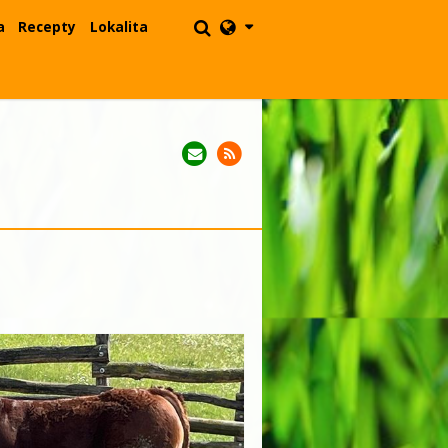
a
Recepty
Lokalita