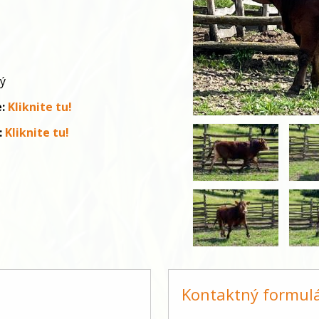
ký
e:
Kliknite tu!
:
Kliknite tu!
Kontaktný formul
-