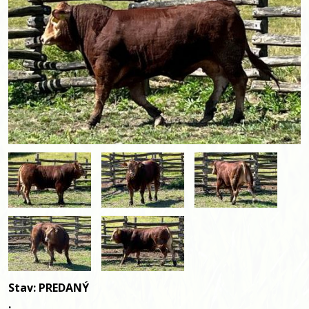
Stav:
PREDANÝ
.