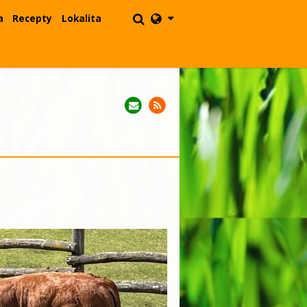
a
Recepty
Lokalita