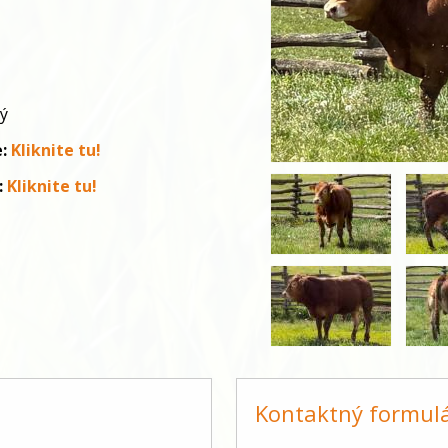
ký
e:
Kliknite tu!
:
Kliknite tu!
Kontaktný formul
-