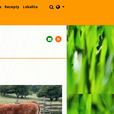
a
Recepty
Lokalita