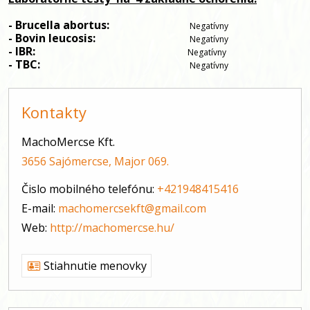
- Brucella abortus:                            
Negatívny
- Bovin leucosis:                                 
Negatívny
- IBR:                                                      
Negatívny
- TBC:                                                     
Negatívny
Kontakty
MachoMercse Kft.
3656 Sajómercse, Major 069.
Čislo mobilného telefónu:
+421948415416
E-mail:
machomercsekft@gmail.com
Web:
http://machomercse.hu/
Stiahnutie menovky